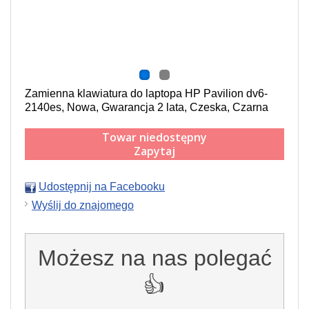
Zamienna klawiatura do laptopa HP Pavilion dv6-
2140es, Nowa, Gwarancja 2 lata, Czeska, Czarna
Towar niedostępny
Zapytaj
Udostępnij na Facebooku
Wyślij do znajomego
Możesz na nas polegać
👍