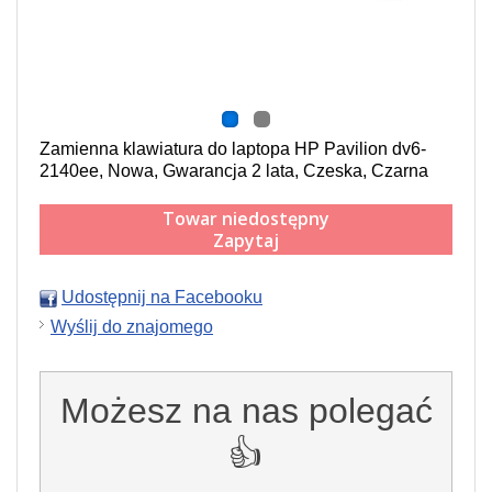
Zamienna klawiatura do laptopa HP Pavilion dv6-
2140ee, Nowa, Gwarancja 2 lata, Czeska, Czarna
Towar niedostępny
Zapytaj
Udostępnij na Facebooku
Wyślij do znajomego
Możesz na nas polegać
👍