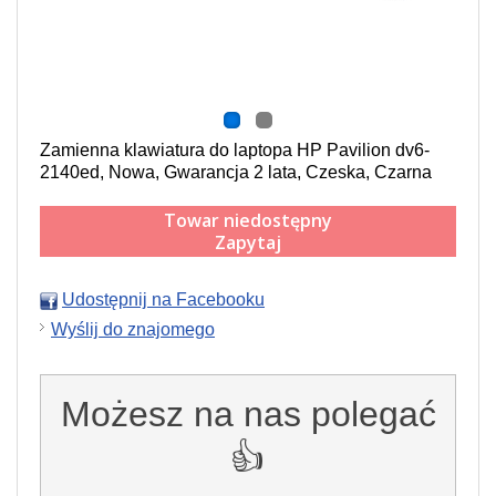
Zamienna klawiatura do laptopa HP Pavilion dv6-
2140ed, Nowa, Gwarancja 2 lata, Czeska, Czarna
Towar niedostępny
Zapytaj
Udostępnij na Facebooku
Wyślij do znajomego
Możesz na nas polegać
👍