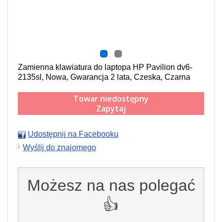
Zamienna klawiatura do laptopa HP Pavilion dv6-
2135sl, Nowa, Gwarancja 2 lata, Czeska, Czarna
Towar niedostępny
Zapytaj
Udostępnij na Facebooku
Wyślij do znajomego
Możesz na nas polegać
👍