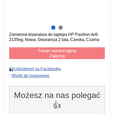
Zamienna klawiatura do laptopa HP Pavilion dv6-
2135eg, Nowa, Gwarancja 2 lata, Czeska, Czarna
Towar niedostępny
Zapytaj
Udostępnij na Facebooku
Wyślij do znajomego
Możesz na nas polegać
👍