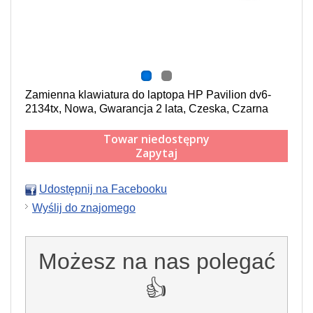
Zamienna klawiatura do laptopa HP Pavilion dv6-
2134tx, Nowa, Gwarancja 2 lata, Czeska, Czarna
Towar niedostępny
Zapytaj
Udostępnij na Facebooku
Wyślij do znajomego
Możesz na nas polegać
👍