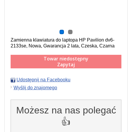
Zamienna klawiatura do laptopa HP Pavilion dv6-
2133se, Nowa, Gwarancja 2 lata, Czeska, Czarna
Towar niedostępny
Zapytaj
Udostępnij na Facebooku
Wyślij do znajomego
Możesz na nas polegać
👍