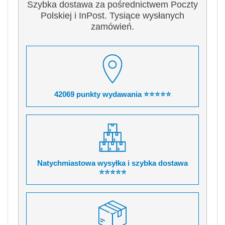
Szybka dostawa za pośrednictwem Poczty
Polskiej i InPost. Tysiące wysłanych
zamówień.
42069 punkty wydawania ⭐⭐⭐⭐⭐
Natychmiastowa wysyłka i szybka dostawa
⭐⭐⭐⭐⭐