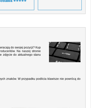
dostawa ⭐⭐⭐⭐⭐
 wracają do swojej pozycji? Kup
roducentów. Na naszej stronie
e zdjęcie do aktualnego stanu
amych znaków. W przypadku podlicia klawisze nie powrócą do