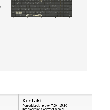
e
Kontakt:
Poniedziałek - piątek 7:00 - 15:30
info@wymiana-wyswietlacza.pl