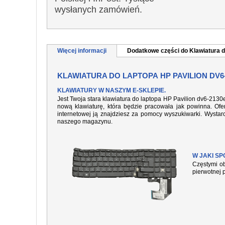
wysłanych zamówień.
Więcej informacji
Dodatkowe części do Klawiatura d
KLAWIATURA DO LAPTOPA HP PAVILION DV6
KLAWIATURY W NASZYM E-SKLEPIE.
Jest Twoja stara klawiatura do laptopa HP Pavilion dv6-2130
nową klawiaturę, która będzie pracowała jak powinna. Ofer
internetowej ją znajdziesz za pomocy wyszukiwarki. Wysta
naszego magazynu.
W JAKI S
Częstymi ob
pierwotnej 