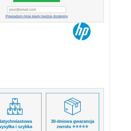
Powiadom mnie kiedy będzie dostępny
Natychmiastowa
30-dniowa gwarancja
ysyłka i szybka
zwrotu ⭐⭐⭐⭐⭐