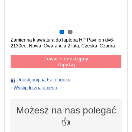
Zamienna klawiatura do laptopa HP Pavilion dv6-
2130ee, Nowa, Gwarancja 2 lata, Czeska, Czarna
Towar niedostępny
Zapytaj
Udostępnij na Facebooku
Wyślij do znajomego
Możesz na nas polegać
👍