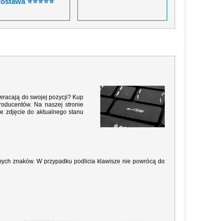
dostawa ⭐⭐⭐⭐⭐
 wracają do swojej pozycji? Kup
roducentów. Na naszej stronie
e zdjęcie do aktualnego stanu
amych znaków. W przypadku podlicia klawisze nie powrócą do