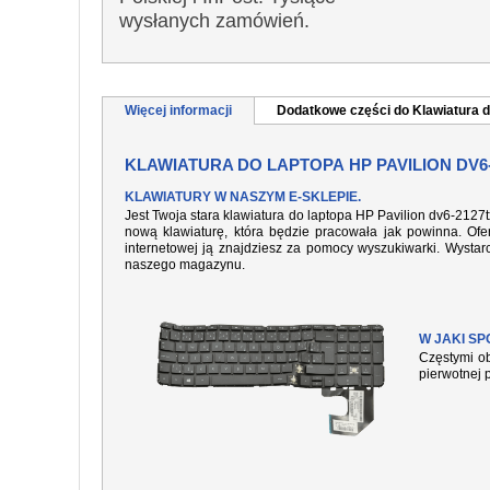
wysłanych zamówień.
Więcej informacji
Dodatkowe części do Klawiatura d
KLAWIATURA DO LAPTOPA HP PAVILION DV6
KLAWIATURY W NASZYM E-SKLEPIE.
Jest Twoja stara klawiatura do laptopa HP Pavilion dv6-2127
nową klawiaturę, która będzie pracowała jak powinna. Ofer
internetowej ją znajdziesz za pomocy wyszukiwarki. Wysta
naszego magazynu.
W JAKI S
Częstymi ob
pierwotnej 