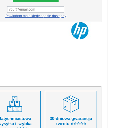
Powiadom mnie kiedy będzie dostępny
Natychmiastowa
30-dniowa gwarancja
ysyłka i szybka
zwrotu ⭐⭐⭐⭐⭐