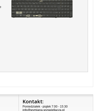
e
Kontakt:
Poniedziałek - piątek 7:00 - 15:30
info@wymiana-wyswietlacza.pl