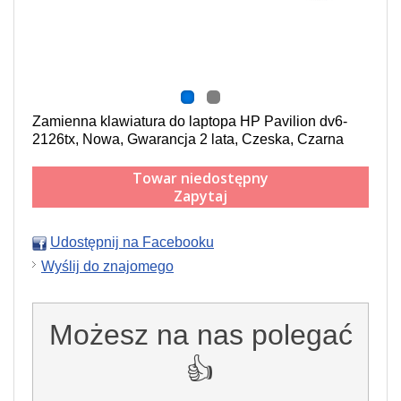
Zamienna klawiatura do laptopa HP Pavilion dv6-
2126tx, Nowa, Gwarancja 2 lata, Czeska, Czarna
Towar niedostępny
Zapytaj
Udostępnij na Facebooku
Wyślij do znajomego
Możesz na nas polegać
👍