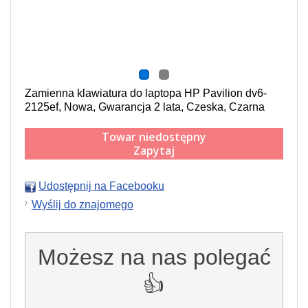
Zamienna klawiatura do laptopa HP Pavilion dv6-
2125ef, Nowa, Gwarancja 2 lata, Czeska, Czarna
Towar niedostępny
Zapytaj
Udostępnij na Facebooku
Wyślij do znajomego
Możesz na nas polegać
👍