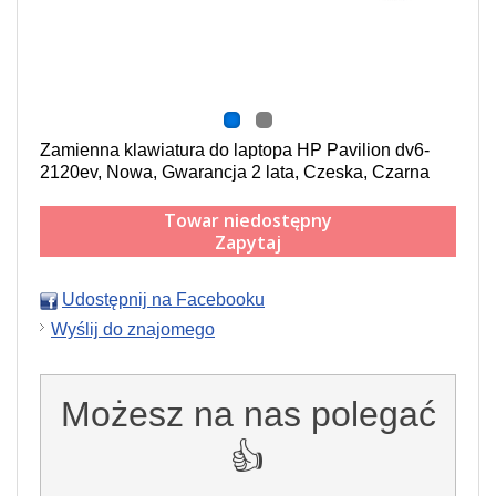
Zamienna klawiatura do laptopa HP Pavilion dv6-
2120ev, Nowa, Gwarancja 2 lata, Czeska, Czarna
Towar niedostępny
Zapytaj
Udostępnij na Facebooku
Wyślij do znajomego
Możesz na nas polegać
👍