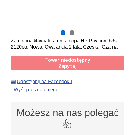
Zamienna klawiatura do laptopa HP Pavilion dv6-
2120eg, Nowa, Gwarancja 2 lata, Czeska, Czarna
Towar niedostępny
Zapytaj
Udostępnij na Facebooku
Wyślij do znajomego
Możesz na nas polegać
👍