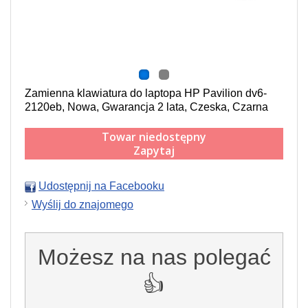
Zamienna klawiatura do laptopa HP Pavilion dv6-
2120eb, Nowa, Gwarancja 2 lata, Czeska, Czarna
Towar niedostępny
Zapytaj
Udostępnij na Facebooku
Wyślij do znajomego
Możesz na nas polegać
👍