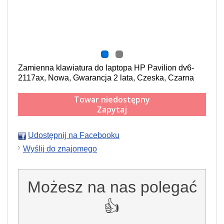
Zamienna klawiatura do laptopa HP Pavilion dv6-
2117ax, Nowa, Gwarancja 2 lata, Czeska, Czarna
Towar niedostępny
Zapytaj
Udostępnij na Facebooku
Wyślij do znajomego
Możesz na nas polegać
👍