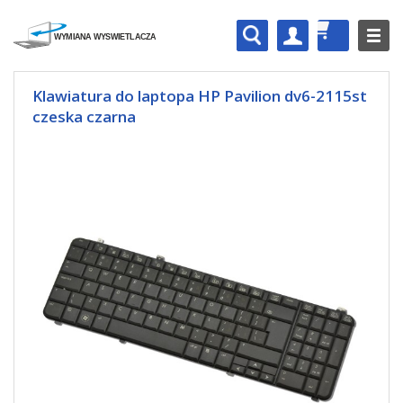
Klawiatura do laptopa HP Pavilion dv6-2115st
czeska czarna