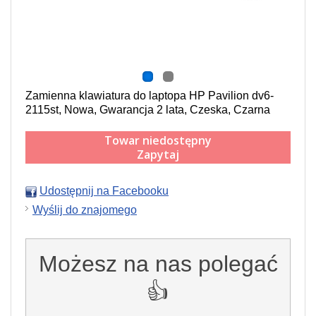
Zamienna klawiatura do laptopa HP Pavilion dv6-
2115st, Nowa, Gwarancja 2 lata, Czeska, Czarna
Towar niedostępny
Zapytaj
Udostępnij na Facebooku
Wyślij do znajomego
Możesz na nas polegać
👍