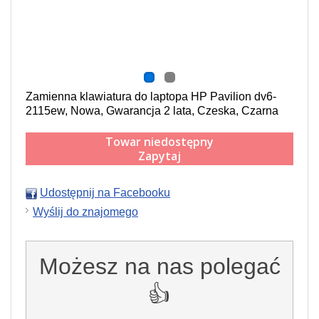
Zamienna klawiatura do laptopa HP Pavilion dv6-
2115ew, Nowa, Gwarancja 2 lata, Czeska, Czarna
Towar niedostępny
Zapytaj
Udostępnij na Facebooku
Wyślij do znajomego
Możesz na nas polegać
👍