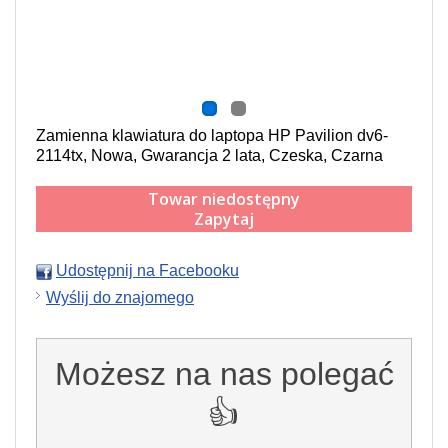
Zamienna klawiatura do laptopa HP Pavilion dv6-
2114tx, Nowa, Gwarancja 2 lata, Czeska, Czarna
Towar niedostępny
Zapytaj
Udostępnij na Facebooku
Wyślij do znajomego
Możesz na nas polegać
👍