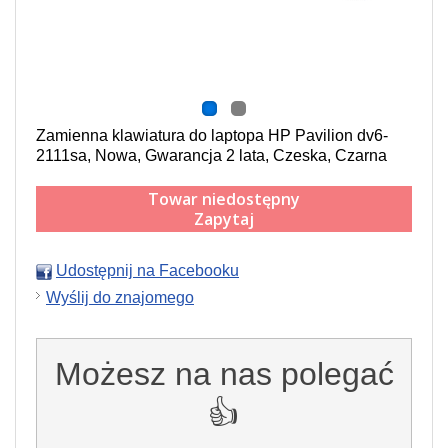
Zamienna klawiatura do laptopa HP Pavilion dv6-
2111sa, Nowa, Gwarancja 2 lata, Czeska, Czarna
Towar niedostępny
Zapytaj
Udostępnij na Facebooku
Wyślij do znajomego
Możesz na nas polegać
👍