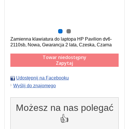
Zamienna klawiatura do laptopa HP Pavilion dv6-
2110sb, Nowa, Gwarancja 2 lata, Czeska, Czarna
Towar niedostępny
Zapytaj
Udostępnij na Facebooku
Wyślij do znajomego
Możesz na nas polegać
👍