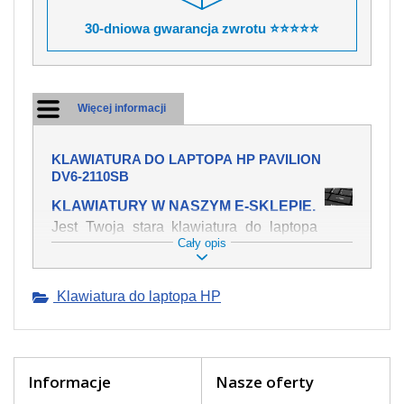
30-dniowa gwarancja zwrotu ⭐⭐⭐⭐⭐
Więcej informacji
KLAWIATURA DO LAPTOPA HP PAVILION
DV6-2110SB
KLAWIATURY W NASZYM E-SKLEPIE.
Jest Twoja stara klawiatura do laptopa
Cały opis
HP Pavilion dv6-2110sb mechanicznie
uszkodzona, polałeś ją płynem, który
spowodował iż klawisze nie wracają do
Klawiatura do laptopa HP
swojej pozycji? Kup nową klawiaturę,
która będzie pracowała jak powinna.
Oferujemy oryginalne klawiatury w
czeskiej lokalizacji od wszystkich
światowach producentów. Na naszej
Informacje
Nasze oferty
stronie internetowej ją znajdziesz za