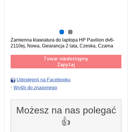
Zamienna klawiatura do laptopa HP Pavilion dv6-
2110ej, Nowa, Gwarancja 2 lata, Czeska, Czarna
Towar niedostępny
Zapytaj
Udostępnij na Facebooku
Wyślij do znajomego
Możesz na nas polegać
👍