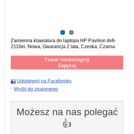
Zamienna klawiatura do laptopa HP Pavilion dv6-
2110ei, Nowa, Gwarancja 2 lata, Czeska, Czarna
Towar niedostępny
Zapytaj
Udostępnij na Facebooku
Wyślij do znajomego
Możesz na nas polegać
👍