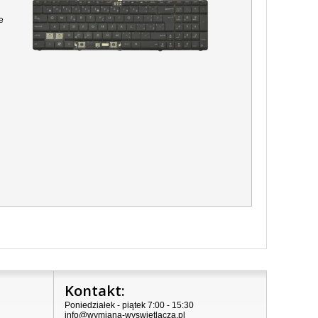
e
Kontakt:
Poniedziałek - piątek 7:00 - 15:30
info@wymiana-wyswietlacza.pl