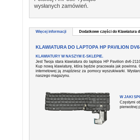
wysłanych zamówień.
Więcej informacji
Dodatkowe części do Klawiatura d
KLAWIATURA DO LAPTOPA HP PAVILION DV6
KLAWIATURY W NASZYM E-SKLEPIE.
Jest Twoja stara klawiatura do laptopa HP Pavilion dv6-21
Kup nową klawiaturę, która będzie pracowała jak powinna. O
internetowej ją znajdziesz za pomocy wyszukiwarki. Wysta
naszego magazynu.
W JAKI S
Częstymi ob
pierwotnej 