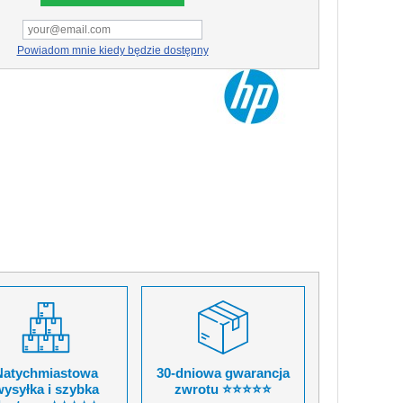
Powiadom mnie kiedy będzie dostępny
Natychmiastowa
30-dniowa gwarancja
ysyłka i szybka
zwrotu ⭐⭐⭐⭐⭐