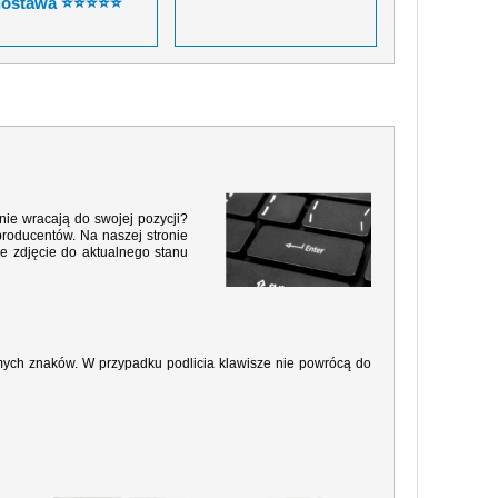
dostawa ⭐⭐⭐⭐⭐
nie wracają do swojej pozycji?
producentów. Na naszej stronie
e zdjęcie do aktualnego stanu
amych znaków. W przypadku podlicia klawisze nie powrócą do