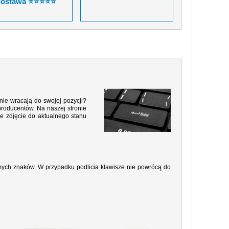
dostawa ⭐⭐⭐⭐⭐
nie wracają do swojej pozycji?
producentów. Na naszej stronie
e zdjęcie do aktualnego stanu
amych znaków. W przypadku podlicia klawisze nie powrócą do