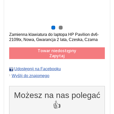
Zamienna klawiatura do laptopa HP Pavilion dv6-
2109tx, Nowa, Gwarancja 2 lata, Czeska, Czarna
Towar niedostępny
Zapytaj
Udostępnij na Facebooku
Wyślij do znajomego
Możesz na nas polegać
👍