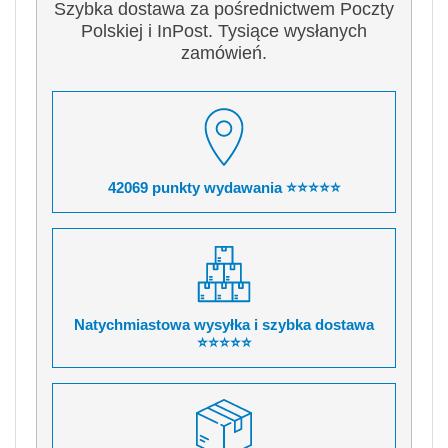
Szybka dostawa za pośrednictwem Poczty
Polskiej i InPost. Tysiące wysłanych
zamówień.
42069 punkty wydawania ⭐⭐⭐⭐⭐
Natychmiastowa wysyłka i szybka dostawa
⭐⭐⭐⭐⭐