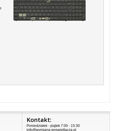
e
Kontakt:
Poniedziałek - piątek 7:00 - 15:30
info@wymiana-wyswietlacza.pl