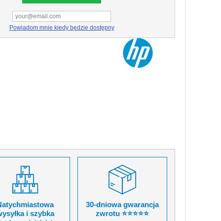
Powiadom mnie kiedy będzie dostępny
Natychmiastowa
30-dniowa gwarancja
ysyłka i szybka
zwrotu ⭐⭐⭐⭐⭐