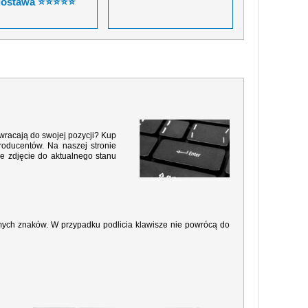
dostawa ⭐⭐⭐⭐⭐
 wracają do swojej pozycji? Kup
roducentów. Na naszej stronie
e zdjęcie do aktualnego stanu
amych znaków. W przypadku podlicia klawisze nie powrócą do