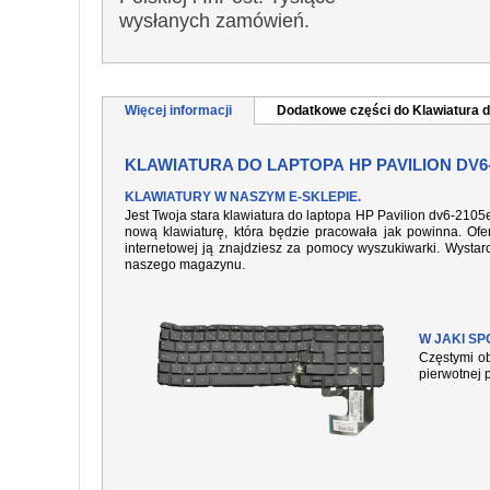
wysłanych zamówień.
Więcej informacji
Dodatkowe części do Klawiatura d
KLAWIATURA DO LAPTOPA HP PAVILION DV6
KLAWIATURY W NASZYM E-SKLEPIE.
Jest Twoja stara klawiatura do laptopa HP Pavilion dv6-2105
nową klawiaturę, która będzie pracowała jak powinna. Ofer
internetowej ją znajdziesz za pomocy wyszukiwarki. Wysta
naszego magazynu.
W JAKI S
Częstymi ob
pierwotnej 