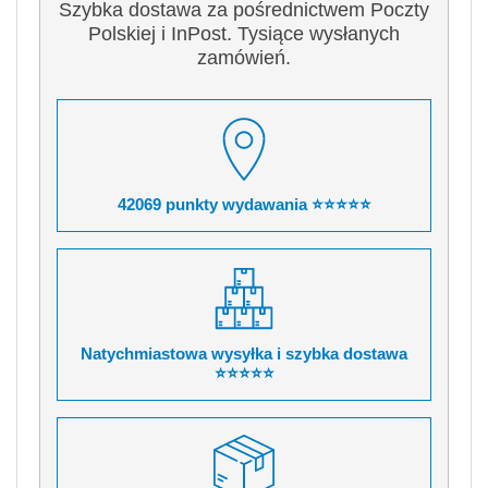
Szybka dostawa za pośrednictwem Poczty
Polskiej i InPost. Tysiące wysłanych
zamówień.
42069 punkty wydawania ⭐⭐⭐⭐⭐
Natychmiastowa wysyłka i szybka dostawa
⭐⭐⭐⭐⭐