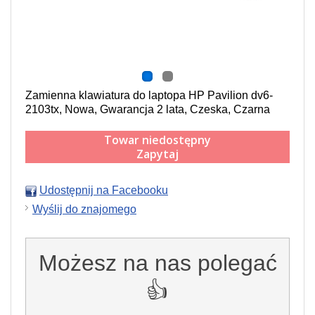
Zamienna klawiatura do laptopa HP Pavilion dv6-
2103tx, Nowa, Gwarancja 2 lata, Czeska, Czarna
Towar niedostępny
Zapytaj
Udostępnij na Facebooku
Wyślij do znajomego
Możesz na nas polegać
👍