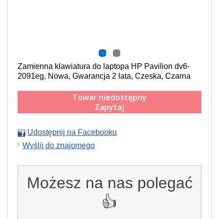
Zamienna klawiatura do laptopa HP Pavilion dv6-
2091eg, Nowa, Gwarancja 2 lata, Czeska, Czarna
Towar niedostępny
Zapytaj
Udostępnij na Facebooku
Wyślij do znajomego
Możesz na nas polegać
👍