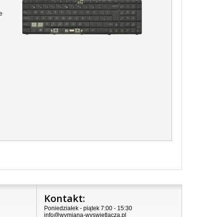
e
Kontakt:
Poniedziałek - piątek 7:00 - 15:30
info@wymiana-wyswietlacza.pl