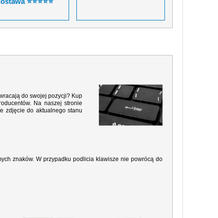
dostawa ⭐⭐⭐⭐⭐
 wracają do swojej pozycji? Kup
roducentów. Na naszej stronie
e zdjęcie do aktualnego stanu
amych znaków. W przypadku podlicia klawisze nie powrócą do