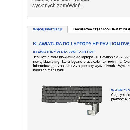
wysłanych zamówień.
Więcej informacji
Dodatkowe części do Klawiatura d
KLAWIATURA DO LAPTOPA HP PAVILION DV6
KLAWIATURY W NASZYM E-SKLEPIE.
Jest Twoja stara klawiatura do laptopa HP Pavilion dv6-2077
nową klawiaturę, która będzie pracowała jak powinna. Ofer
internetowej ją znajdziesz za pomocy wyszukiwarki. Wysta
naszego magazynu.
W JAKI S
Częstymi ob
pierwotnej 