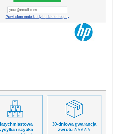
Powiadom mnie kiedy będzie dostępny
Natychmiastowa
30-dniowa gwarancja
ysyłka i szybka
zwrotu ⭐⭐⭐⭐⭐