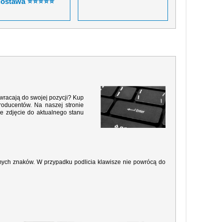
dostawa ⭐⭐⭐⭐⭐
 wracają do swojej pozycji? Kup
roducentów. Na naszej stronie
e zdjęcie do aktualnego stanu
amych znaków. W przypadku podlicia klawisze nie powrócą do