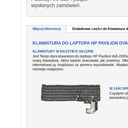
wysłanych zamówień.
Więcej informacji
Dodatkowe części do Klawiatura d
KLAWIATURA DO LAPTOPA HP PAVILION DV6
KLAWIATURY W NASZYM E-SKLEPIE.
Jest Twoja stara klawiatura do laptopa HP Pavilion dv6-2065
nową klawiaturę, która będzie pracowała jak powinna. Ofer
internetowej ją znajdziesz za pomocy wyszukiwarki. Wysta
naszego magazynu.
W JAKI S
Częstymi ob
pierwotnej 