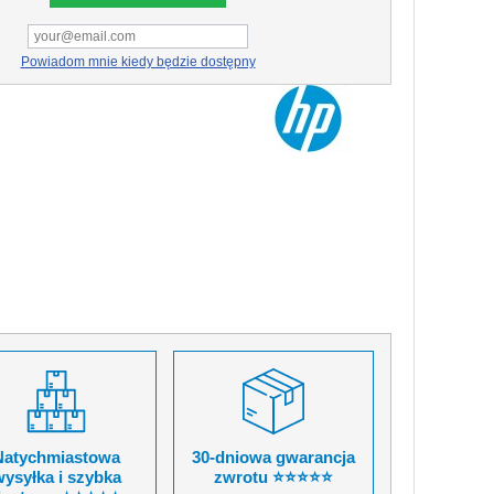
Powiadom mnie kiedy będzie dostępny
Natychmiastowa
30-dniowa gwarancja
ysyłka i szybka
zwrotu ⭐⭐⭐⭐⭐