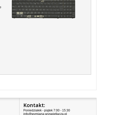
e
Kontakt:
Poniedziałek - piątek 7:00 - 15:30
info@wymiana-wyswietlacza.pl