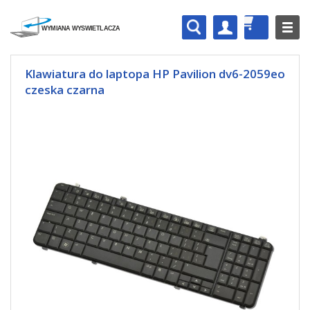
Klawiatura do laptopa HP Pavilion dv6-2059eo
czeska czarna