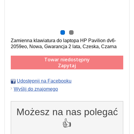
Zamienna klawiatura do laptopa HP Pavilion dv6-
2059eo, Nowa, Gwarancja 2 lata, Czeska, Czarna
Towar niedostępny
Zapytaj
Udostępnij na Facebooku
Wyślij do znajomego
Możesz na nas polegać
👍