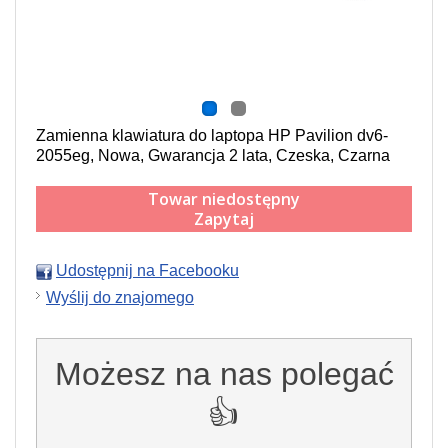
Zamienna klawiatura do laptopa HP Pavilion dv6-
2055eg, Nowa, Gwarancja 2 lata, Czeska, Czarna
Towar niedostępny
Zapytaj
Udostępnij na Facebooku
Wyślij do znajomego
Możesz na nas polegać
👍