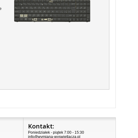
e
Kontakt:
Poniedziałek - piątek 7:00 - 15:30
info@wymiana-wyswietlacza.pl