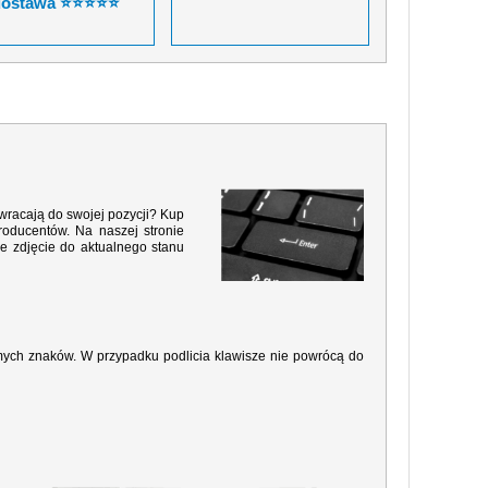
dostawa ⭐⭐⭐⭐⭐
 wracają do swojej pozycji? Kup
roducentów. Na naszej stronie
e zdjęcie do aktualnego stanu
amych znaków. W przypadku podlicia klawisze nie powrócą do