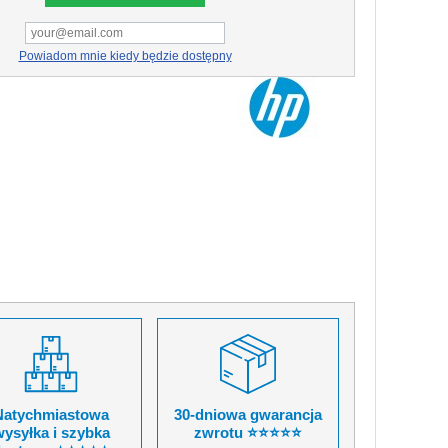
Powiadom mnie kiedy będzie dostępny
Natychmiastowa
30-dniowa gwarancja
ysyłka i szybka
zwrotu ⭐⭐⭐⭐⭐