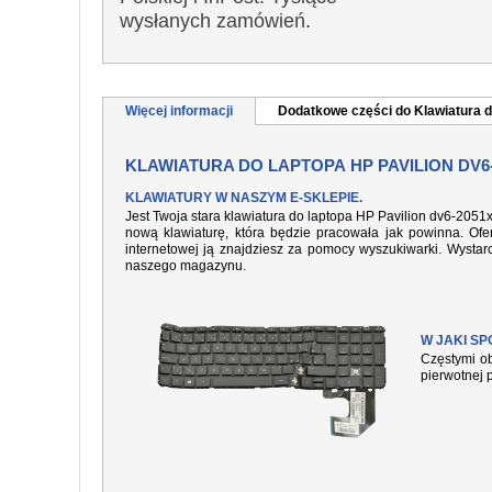
wysłanych zamówień.
Więcej informacji
Dodatkowe części do Klawiatura d
KLAWIATURA DO LAPTOPA HP PAVILION DV6
KLAWIATURY W NASZYM E-SKLEPIE.
Jest Twoja stara klawiatura do laptopa HP Pavilion dv6-2051
nową klawiaturę, która będzie pracowała jak powinna. Ofer
internetowej ją znajdziesz za pomocy wyszukiwarki. Wysta
naszego magazynu.
W JAKI S
Częstymi ob
pierwotnej 