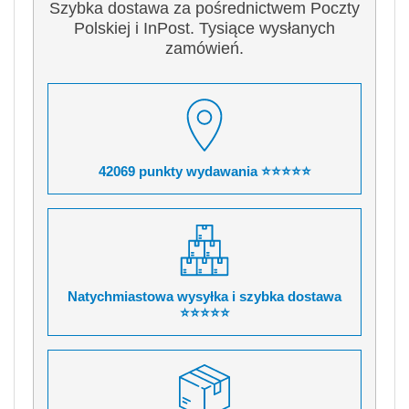
Szybka dostawa za pośrednictwem Poczty
Polskiej i InPost. Tysiące wysłanych
zamówień.
42069 punkty wydawania ⭐⭐⭐⭐⭐
Natychmiastowa wysyłka i szybka dostawa
⭐⭐⭐⭐⭐