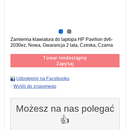
Zamienna klawiatura do laptopa HP Pavilion dv6-
2030ez, Nowa, Gwarancja 2 lata, Czeska, Czarna
Towar niedostępny
Zapytaj
Udostępnij na Facebooku
Wyślij do znajomego
Możesz na nas polegać
👍