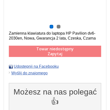
Zamienna klawiatura do laptopa HP Pavilion dv6-
2030en, Nowa, Gwarancja 2 lata, Czeska, Czarna
Towar niedostępny
Zapytaj
Udostępnij na Facebooku
Wyślij do znajomego
Możesz na nas polegać
👍