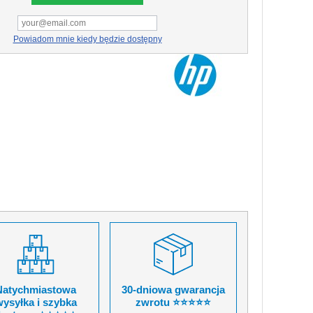
Powiadom mnie kiedy będzie dostępny
Natychmiastowa
30-dniowa gwarancja
ysyłka i szybka
zwrotu ⭐⭐⭐⭐⭐