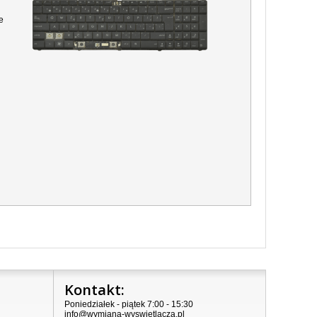
e
Kontakt:
Poniedziałek - piątek 7:00 - 15:30
info@wymiana-wyswietlacza.pl