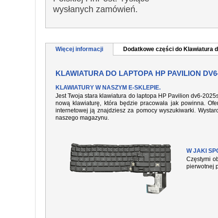
wysłanych zamówień.
Więcej informacji
Dodatkowe części do Klawiatura d
KLAWIATURA DO LAPTOPA HP PAVILION DV6
KLAWIATURY W NASZYM E-SKLEPIE.
Jest Twoja stara klawiatura do laptopa HP Pavilion dv6-2025
nową klawiaturę, która będzie pracowała jak powinna. Ofer
internetowej ją znajdziesz za pomocy wyszukiwarki. Wysta
naszego magazynu.
W JAKI S
Częstymi ob
pierwotnej 