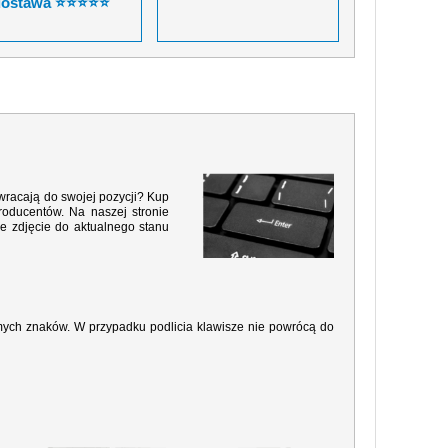
dostawa ⭐⭐⭐⭐⭐
 wracają do swojej pozycji? Kup
roducentów. Na naszej stronie
e zdjęcie do aktualnego stanu
amych znaków. W przypadku podlicia klawisze nie powrócą do