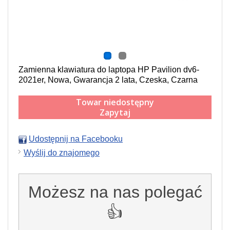
Zamienna klawiatura do laptopa HP Pavilion dv6-
2021er, Nowa, Gwarancja 2 lata, Czeska, Czarna
Towar niedostępny
Zapytaj
Udostępnij na Facebooku
Wyślij do znajomego
Możesz na nas polegać
👍