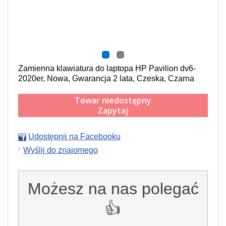
Zamienna klawiatura do laptopa HP Pavilion dv6-
2020er, Nowa, Gwarancja 2 lata, Czeska, Czarna
Towar niedostępny
Zapytaj
Udostępnij na Facebooku
Wyślij do znajomego
Możesz na nas polegać
👍