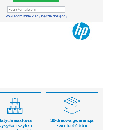
Powiadom mnie kiedy będzie dostępny
Natychmiastowa
30-dniowa gwarancja
ysyłka i szybka
zwrotu ⭐⭐⭐⭐⭐