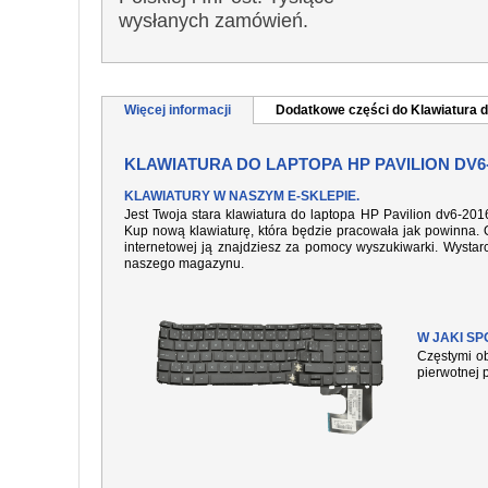
wysłanych zamówień.
Więcej informacji
Dodatkowe części do Klawiatura d
KLAWIATURA DO LAPTOPA HP PAVILION DV6
KLAWIATURY W NASZYM E-SKLEPIE.
Jest Twoja stara klawiatura do laptopa HP Pavilion dv6-20
Kup nową klawiaturę, która będzie pracowała jak powinna. O
internetowej ją znajdziesz za pomocy wyszukiwarki. Wysta
naszego magazynu.
W JAKI S
Częstymi ob
pierwotnej 