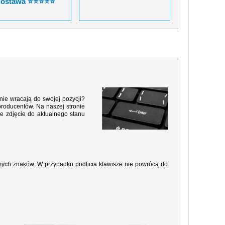
dostawa ⭐⭐⭐⭐⭐
nie wracają do swojej pozycji?
producentów. Na naszej stronie
e zdjęcie do aktualnego stanu
amych znaków. W przypadku podlicia klawisze nie powrócą do