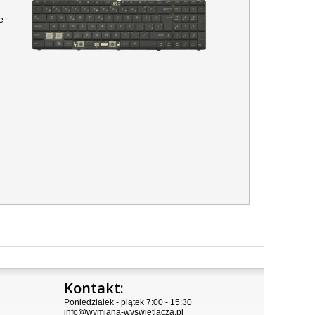
e
Kontakt:
Poniedziałek - piątek 7:00 - 15:30
info@wymiana-wyswietlacza.pl