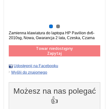
Zamienna klawiatura do laptopa HP Pavilion dv6-
2010sg, Nowa, Gwarancja 2 lata, Czeska, Czarna
Towar niedostępny
Zapytaj
Udostępnij na Facebooku
Wyślij do znajomego
Możesz na nas polegać
👍