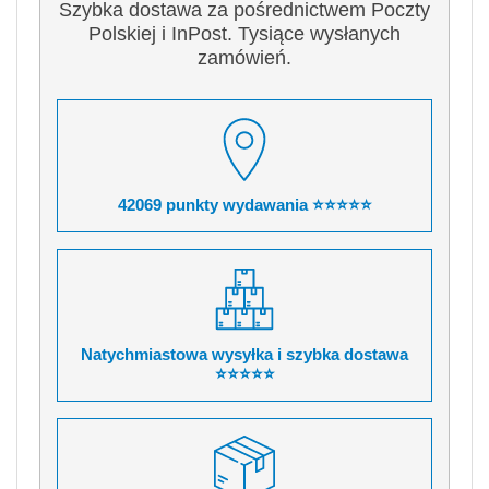
Szybka dostawa za pośrednictwem Poczty
Polskiej i InPost. Tysiące wysłanych
zamówień.
42069 punkty wydawania ⭐⭐⭐⭐⭐
Natychmiastowa wysyłka i szybka dostawa
⭐⭐⭐⭐⭐