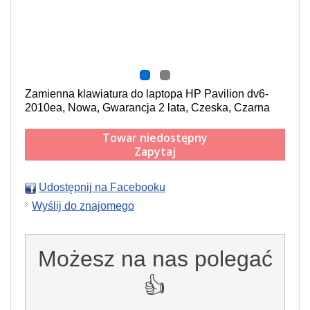
Zamienna klawiatura do laptopa HP Pavilion dv6-
2010ea, Nowa, Gwarancja 2 lata, Czeska, Czarna
Towar niedostępny
Zapytaj
Udostępnij na Facebooku
Wyślij do znajomego
Możesz na nas polegać
👍