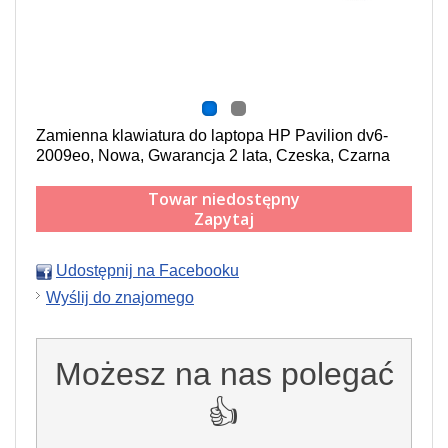
Zamienna klawiatura do laptopa HP Pavilion dv6-
2009eo, Nowa, Gwarancja 2 lata, Czeska, Czarna
Towar niedostępny
Zapytaj
Udostępnij na Facebooku
Wyślij do znajomego
Możesz na nas polegać
👍