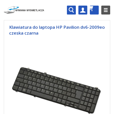
Klawiatura do laptopa HP Pavilion dv6-2009eo
czeska czarna