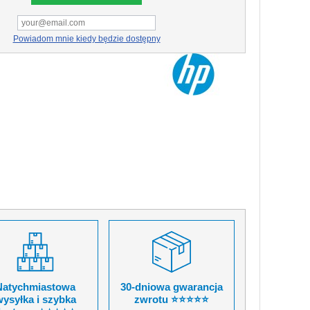
Powiadom mnie kiedy będzie dostępny
Natychmiastowa
30-dniowa gwarancja
ysyłka i szybka
zwrotu ⭐⭐⭐⭐⭐