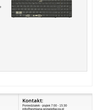
e
Kontakt:
Poniedziałek - piątek 7:00 - 15:30
info@wymiana-wyswietlacza.pl