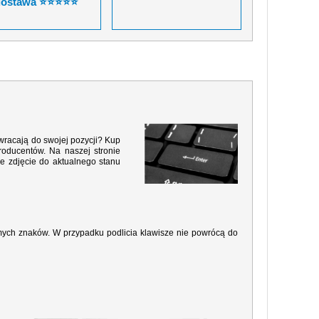
dostawa ⭐⭐⭐⭐⭐
 wracają do swojej pozycji? Kup
roducentów. Na naszej stronie
e zdjęcie do aktualnego stanu
amych znaków. W przypadku podlicia klawisze nie powrócą do