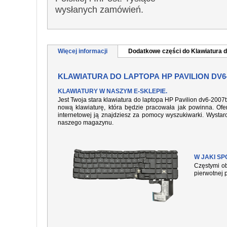
wysłanych zamówień.
Więcej informacji
Dodatkowe części do Klawiatura d
KLAWIATURA DO LAPTOPA HP PAVILION DV6
KLAWIATURY W NASZYM E-SKLEPIE.
Jest Twoja stara klawiatura do laptopa HP Pavilion dv6-2007
nową klawiaturę, która będzie pracowała jak powinna. Ofer
internetowej ją znajdziesz za pomocy wyszukiwarki. Wysta
naszego magazynu.
W JAKI S
Częstymi ob
pierwotnej 