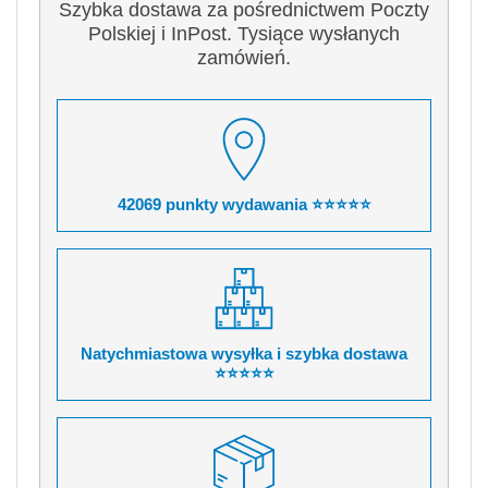
Szybka dostawa za pośrednictwem Poczty
Polskiej i InPost. Tysiące wysłanych
zamówień.
42069 punkty wydawania ⭐⭐⭐⭐⭐
Natychmiastowa wysyłka i szybka dostawa
⭐⭐⭐⭐⭐