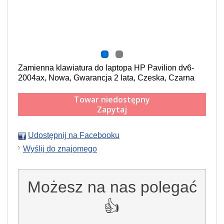
Zamienna klawiatura do laptopa HP Pavilion dv6-
2004ax, Nowa, Gwarancja 2 lata, Czeska, Czarna
Towar niedostępny
Zapytaj
Udostępnij na Facebooku
Wyślij do znajomego
Możesz na nas polegać
👍