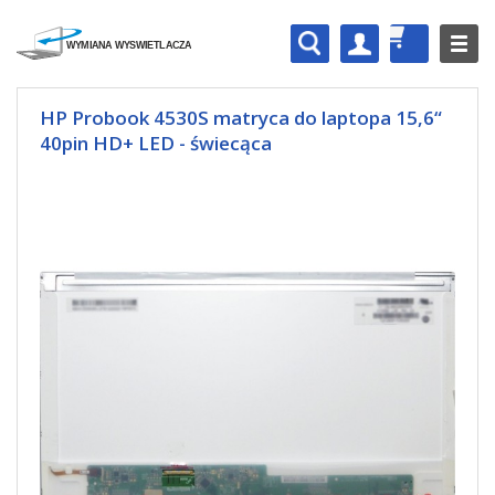
HP Probook 4530S matryca do laptopa 15,6“
40pin HD+ LED - świecąca