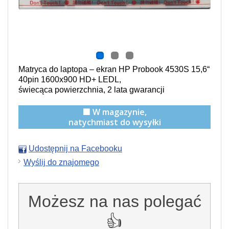
Matryca do laptopa – ekran HP Probook 4530S 15,6“
40pin 1600x900 HD+ LEDL,
świecąca powierzchnia,
2 lata gwarancji
🟩 W magazynie,
natychmiast do wysyłki
Udostępnij na Facebooku
Wyślij do znajomego
Możesz na nas polegać
👍