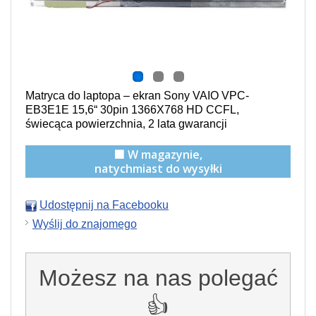
Matryca do laptopa – ekran Sony VAIO VPC-
EB3E1E 15,6“ 30pin 1366X768 HD CCFL,
świecąca powierzchnia,
2 lata gwarancji
🟩 W magazynie,
natychmiast do wysyłki
Udostępnij na Facebooku
Wyślij do znajomego
Możesz na nas polegać
👍