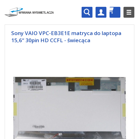
Sony VAIO VPC-EB3E1E matryca do laptopa
15,6“ 30pin HD CCFL - świecąca