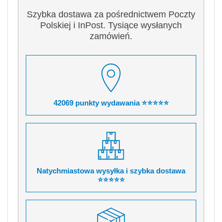
Szybka dostawa za pośrednictwem Poczty
Polskiej i InPost. Tysiące wysłanych
zamówień.
42069 punkty wydawania ⭐⭐⭐⭐⭐
Natychmiastowa wysyłka i szybka dostawa
⭐⭐⭐⭐⭐