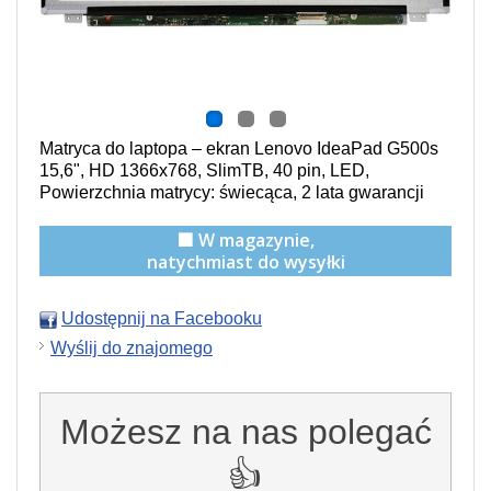
Matryca do laptopa – ekran Lenovo IdeaPad G500s
15,6", HD 1366x768, SlimTB, 40 pin, LED,
Powierzchnia matrycy: świecąca
, 2 lata gwarancji
🟩 W magazynie,
natychmiast do wysyłki
Udostępnij na Facebooku
Wyślij do znajomego
Możesz na nas polegać
👍