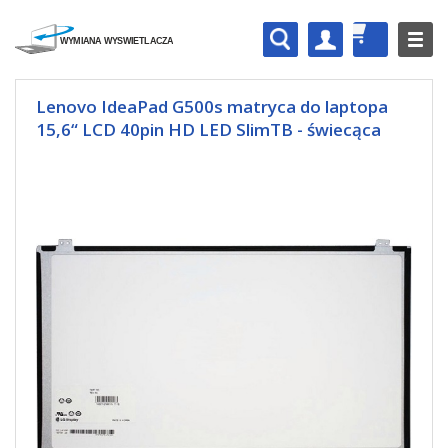
Lenovo IdeaPad G500s matryca do laptopa
15,6“ LCD 40pin HD LED SlimTB - świecąca