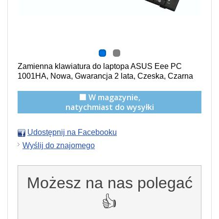
Zamienna klawiatura do laptopa ASUS Eee PC
1001HA, Nowa, Gwarancja 2 lata, Czeska, Czarna
🟩 W magazynie,
natychmiast do wysyłki
Udostępnij na Facebooku
Wyślij do znajomego
Możesz na nas polegać
👍