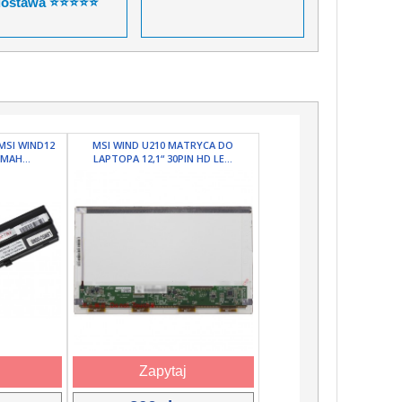
dostawa ⭐⭐⭐⭐⭐
MSI WIND12
MSI WIND U210 MATRYCA DO
MAH...
LAPTOPA 12,1“ 30PIN HD LE...
Zapytaj