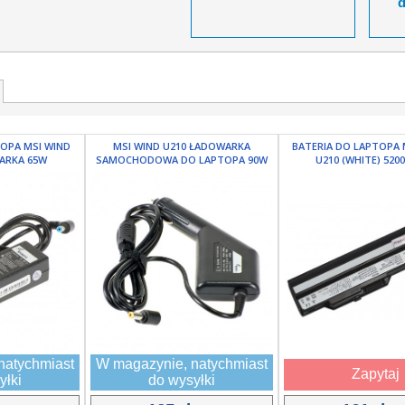
TOPA MSI WIND
MSI WIND U210 ŁADOWARKA
BATERIA DO LAPTOPA 
WARKA 65W
SAMOCHODOWA DO LAPTOPA 90W
U210 (WHITE) 5200
natychmiast
W magazynie, natychmiast
Zapytaj
yłki
do wysyłki