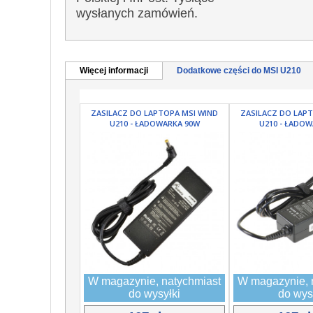
wysłanych zamówień.
Więcej informacji
Dodatkowe części do MSI U210
ZASILACZ DO LAPTOPA MSI WIND
ZASILACZ DO LAP
U210 - ŁADOWARKA 90W
U210 - ŁADO
W magazynie, natychmiast
W magazynie, 
do wysyłki
do wys