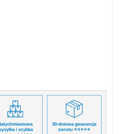
Natychmiastowa
30-dniowa gwarancja
ysyłka i szybka
zwrotu ⭐⭐⭐⭐⭐